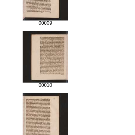
00009
00010