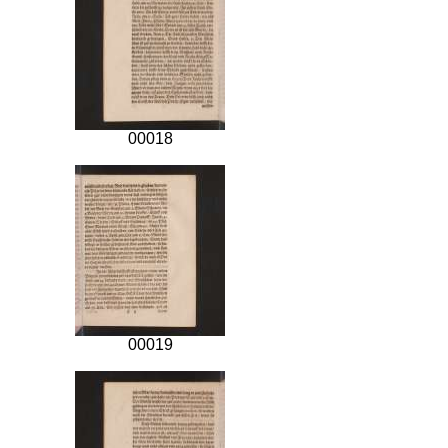
00018
00019