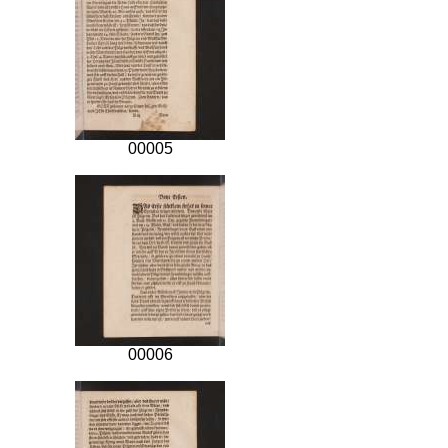
00005
00006