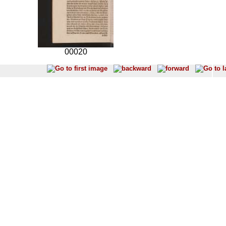
00020