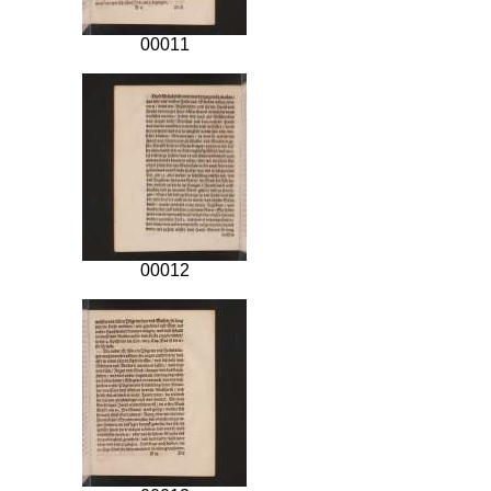
00011
00012