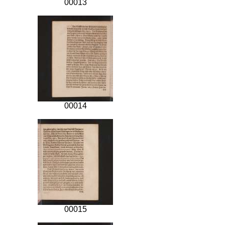
00013
00014
00015