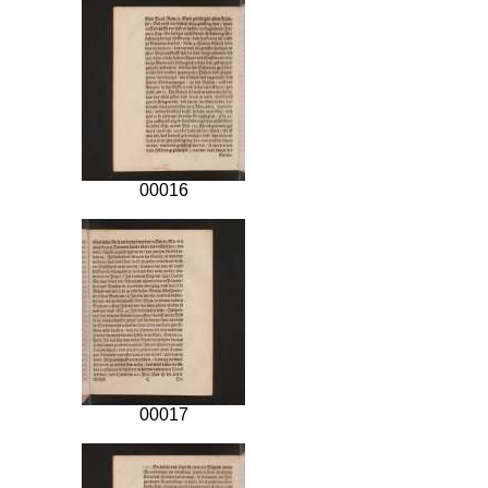
00016
00017