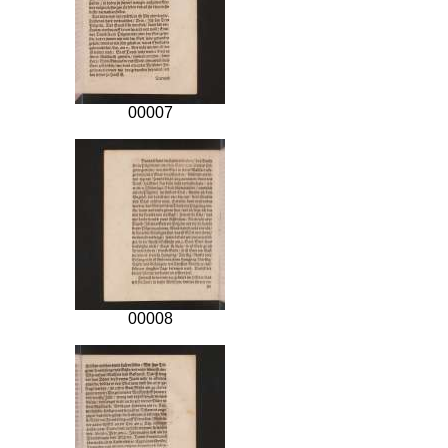
00007
00008