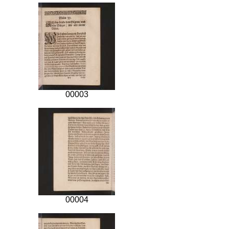
00003
00004