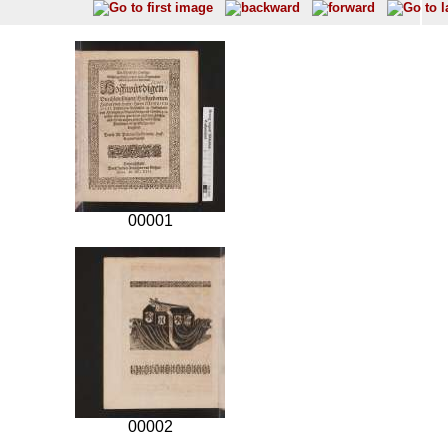
00001
00002