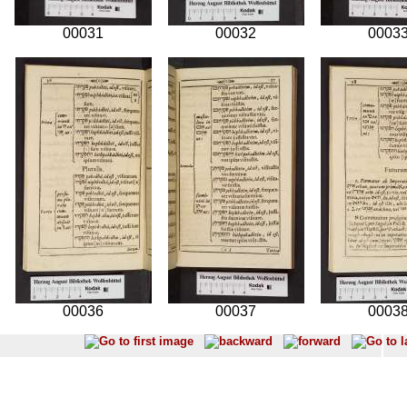
00031
00032
0003
00036
00037
0003