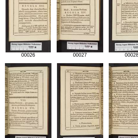
00026
00027
0002