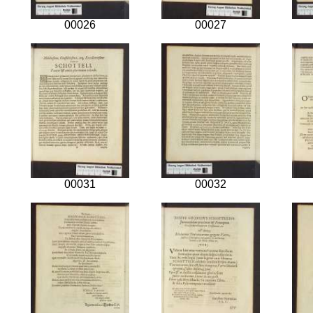
00026
00027
00031
00032