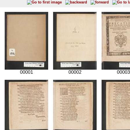
00001
00002
00003