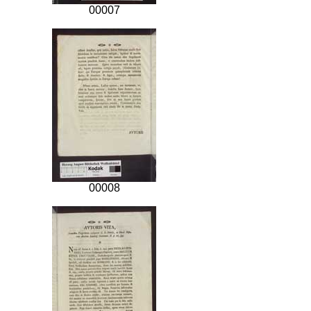
00007
00008