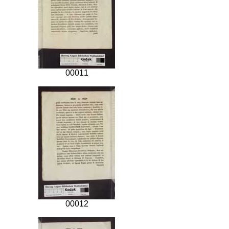
00011
00012