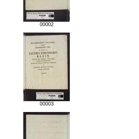
00002
00003