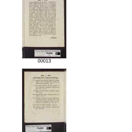
00013