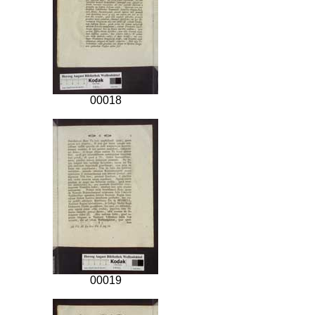
00018
00019