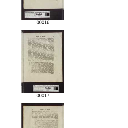
00016
00017