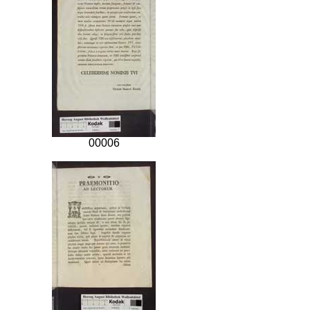
00006