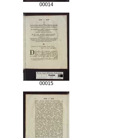
00014
00015