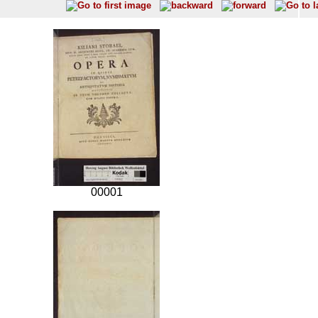
00001