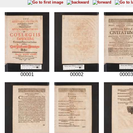
00001
00002
00003