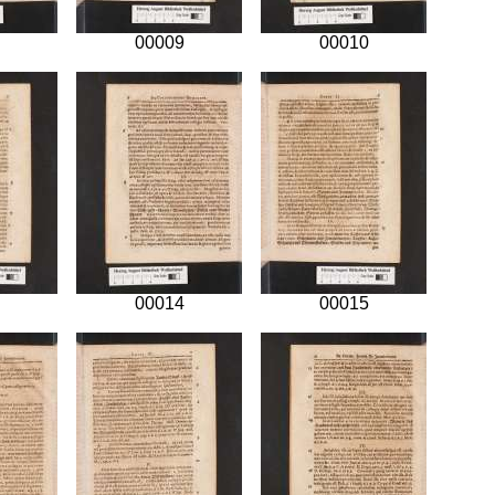
00009
00010
00014
00015