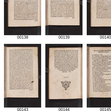
00138
00139
00140
00143
00144
00145