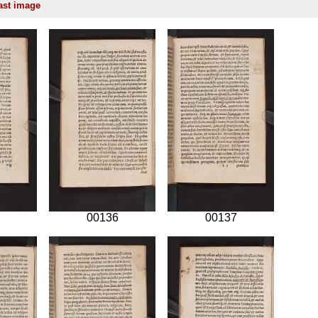
00136
00137