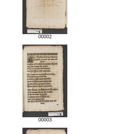
00002
00003