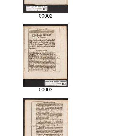
00002
00003