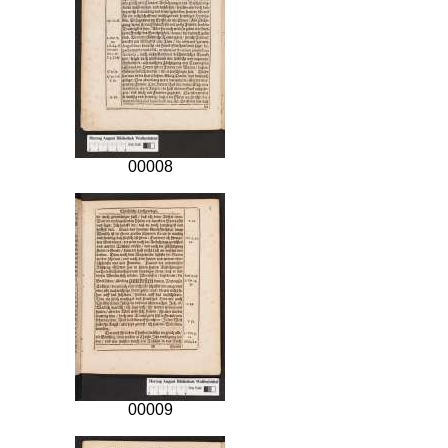
00008
00009