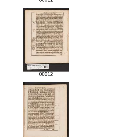
00012