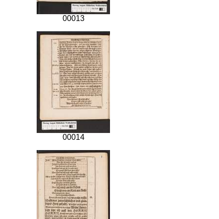
00013
00014