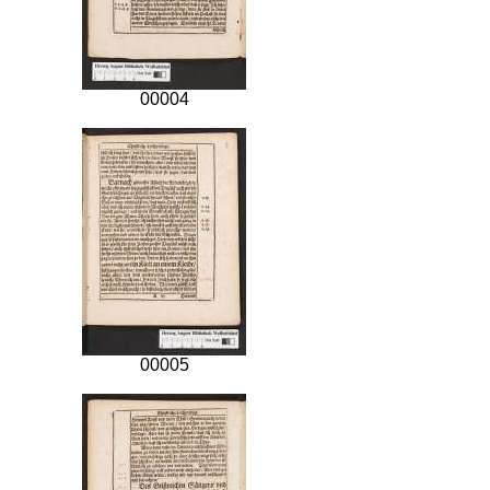
00004
00005