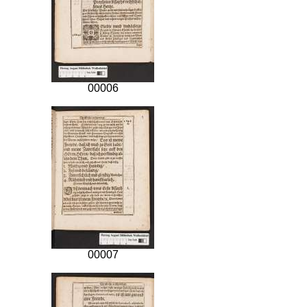
00006
00007