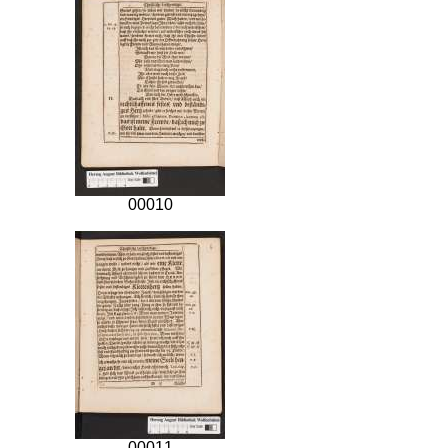
00010
00011