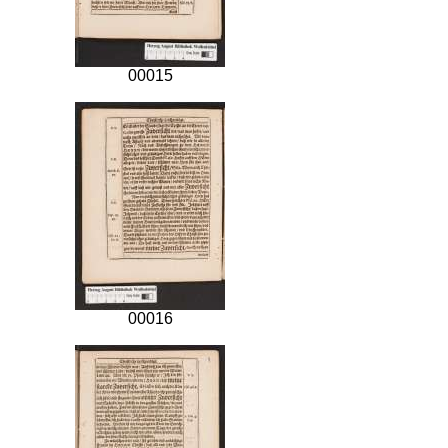
00015
00016