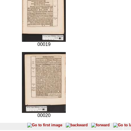
00019
00020