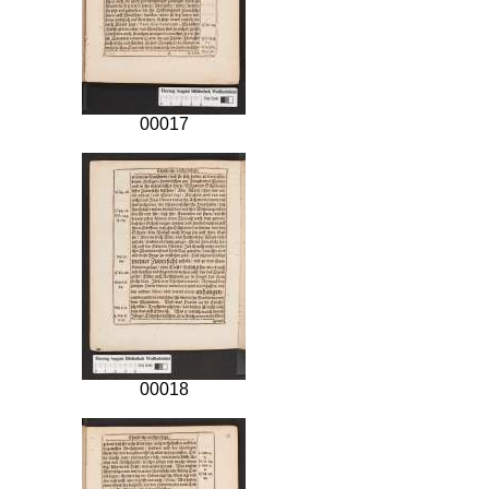
00017
00018