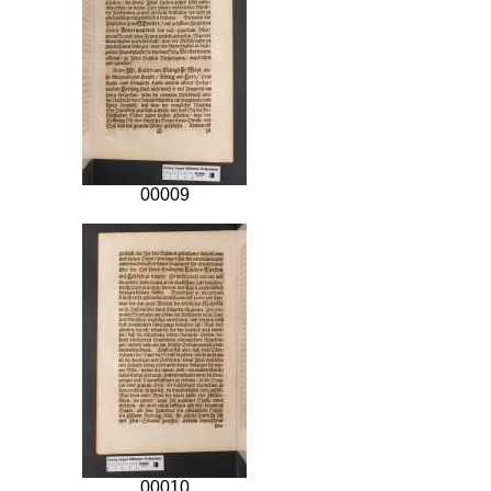
00009
00010