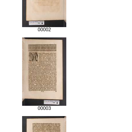
00002
00003