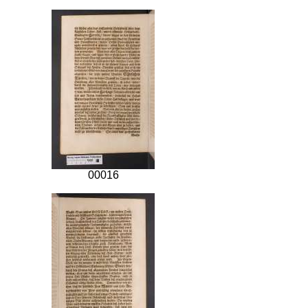
00016