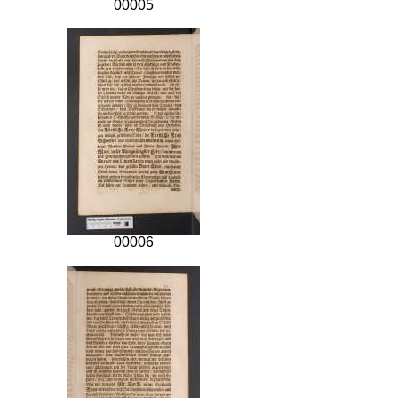
00005
00006