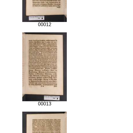
00012
00013