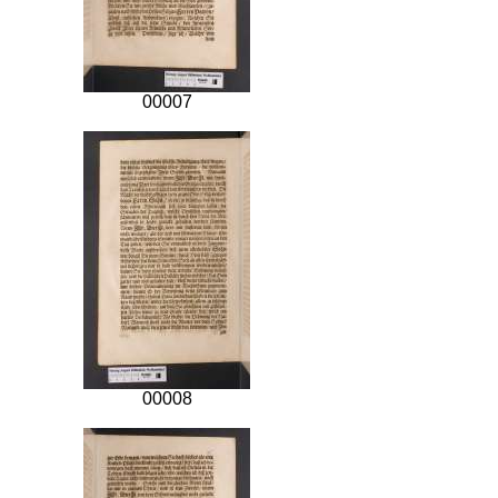
00007
00008