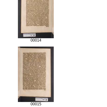
00014
00015