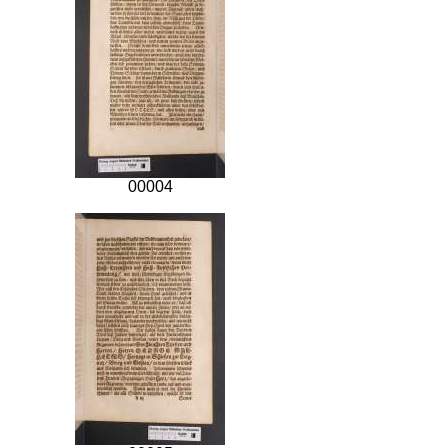
00004