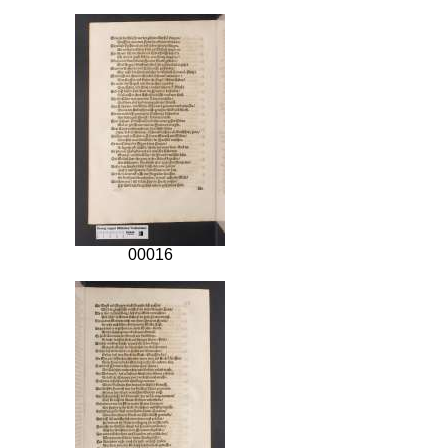
00016