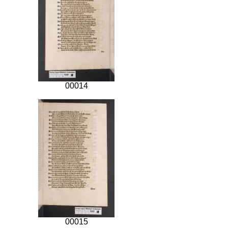
00014
00015