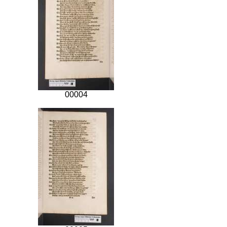
00004