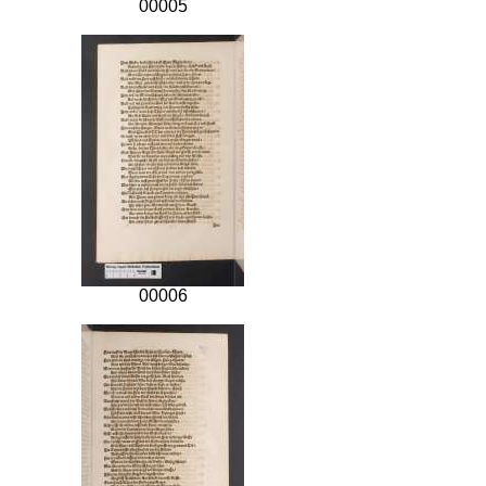
00005
00006