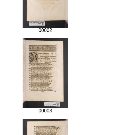
00002
00003