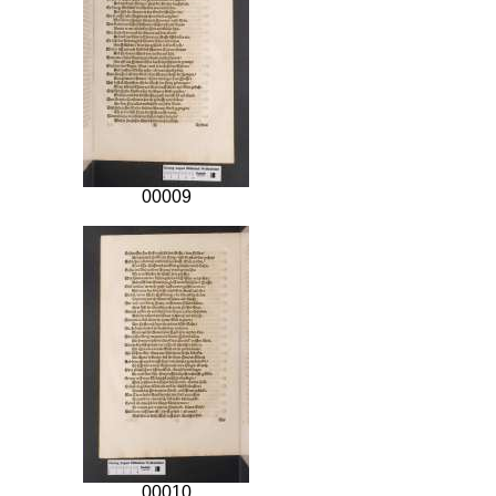
00009
00010