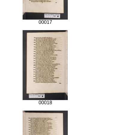
00017
00018