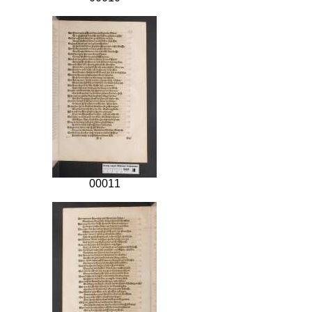
00011