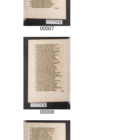
00007
00008