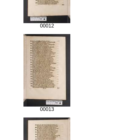
00012
00013