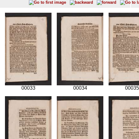
00033
00034
00035