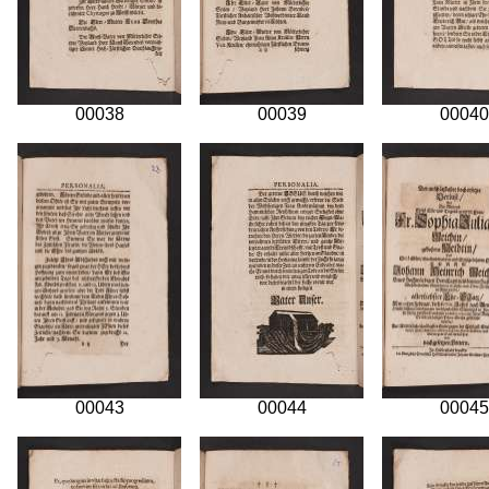
00038
00039
00040
00043
00044
00045