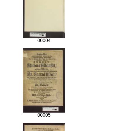
00004
00005