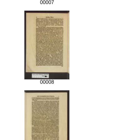
00007
00008