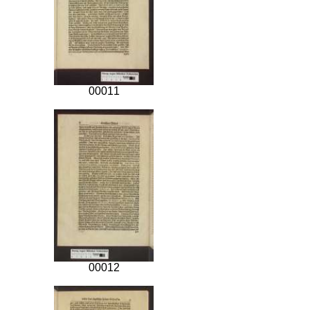
00011
00012