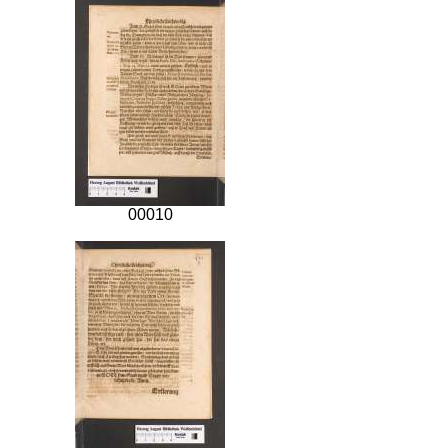
00010