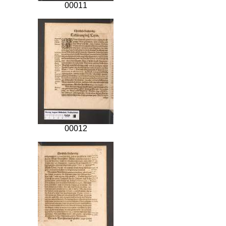
00011
00012