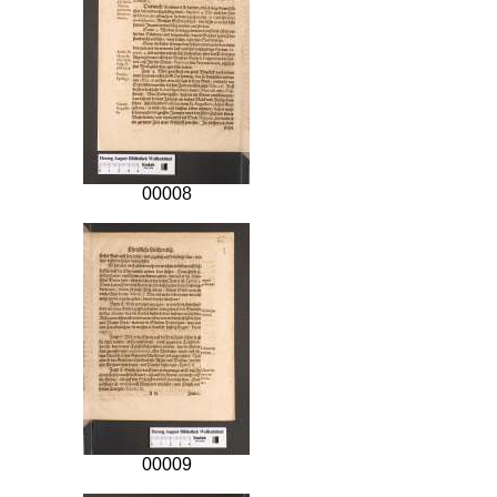
00008
00009