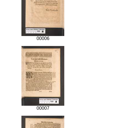
00006
00007