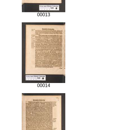
00013
00014