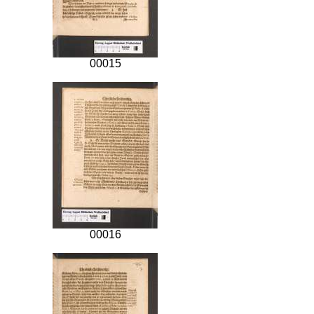
00015
00016