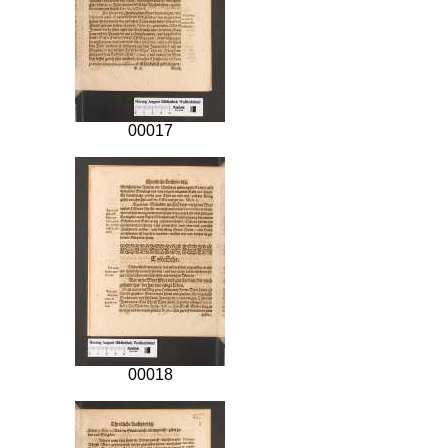
00017
00018