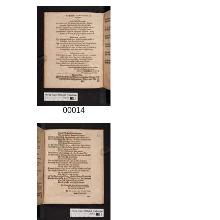
00014