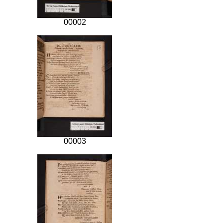
00002
00003