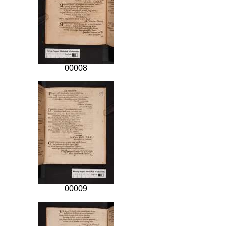
00008
00009