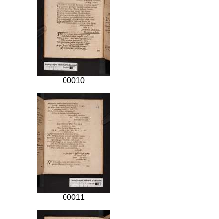
00010
00011