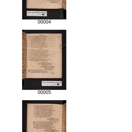
00004
00005