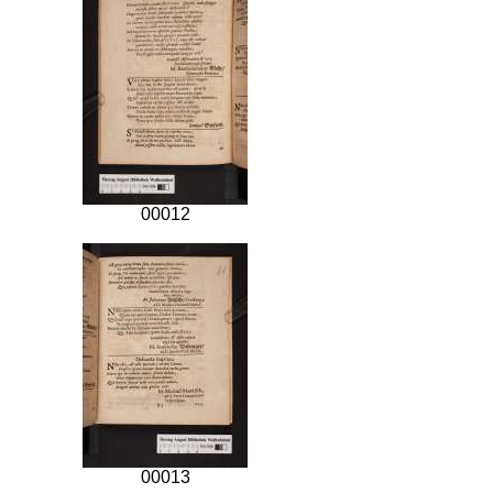
00012
00013