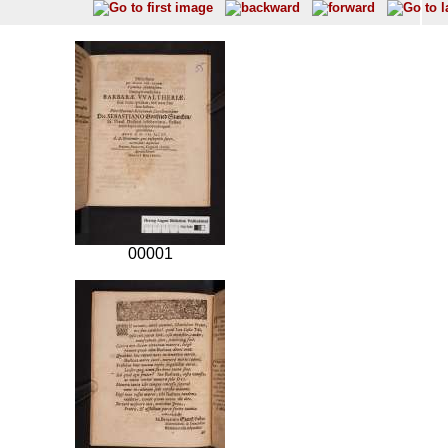
00001