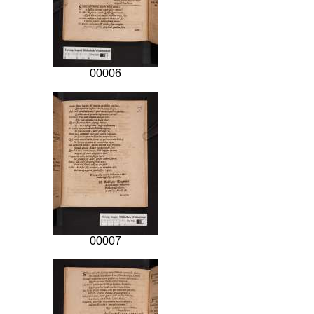
00006
00007