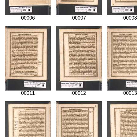
00006
00007
00008
00011
00012
00013