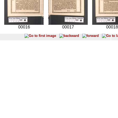
00016
00017
00018