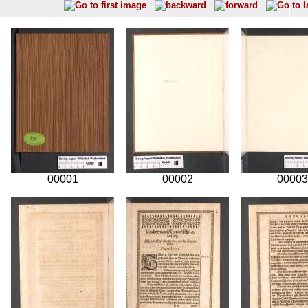
00001
00002
00003