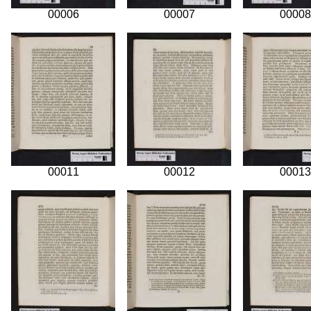
00006
00007
00008
00011
00012
00013