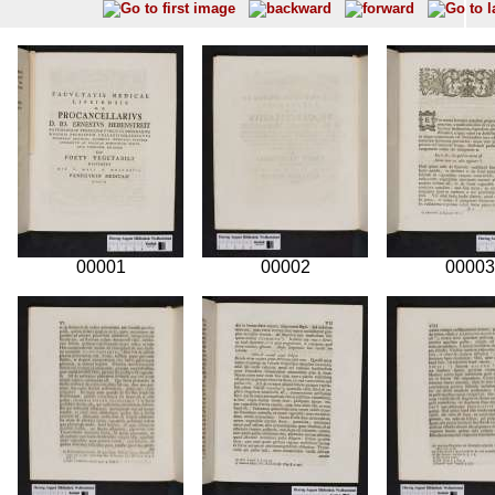
00001
00002
00003