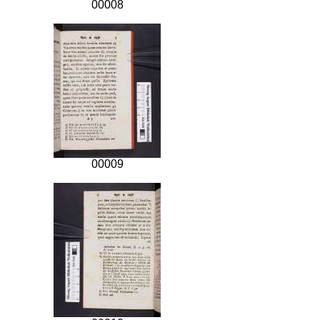
00008
00009