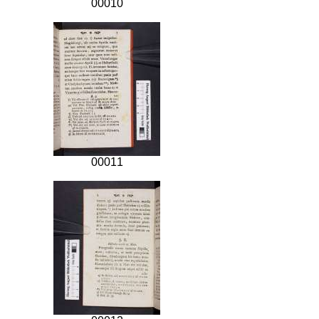
00010
00011