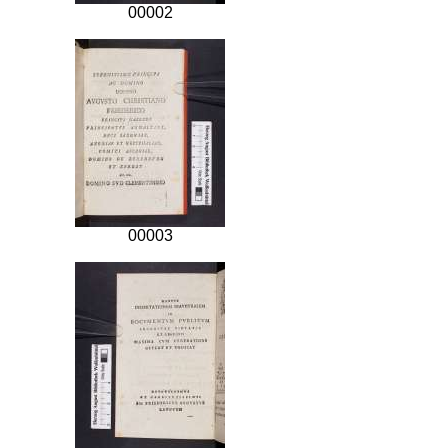
00002
00003