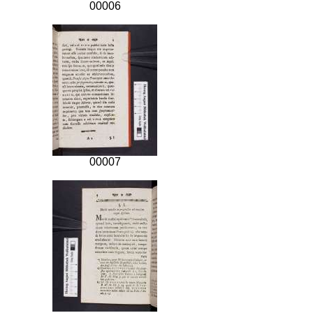
00006
00007