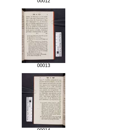
00012
00013