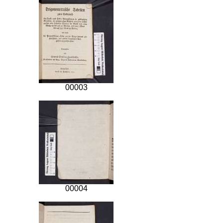
00003
00004