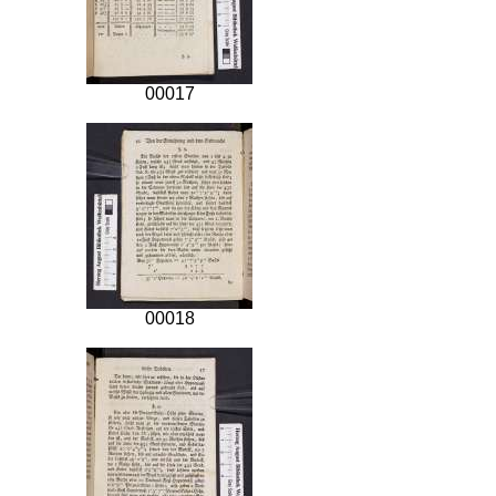
00017
00018