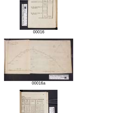
00016
00016a