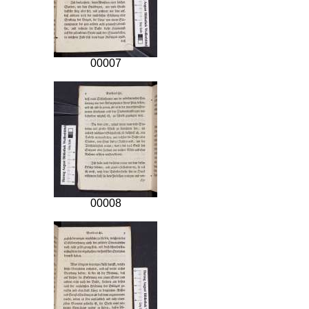
00007
00008