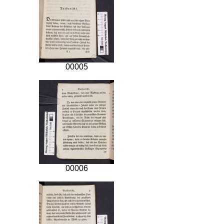
00005
00006