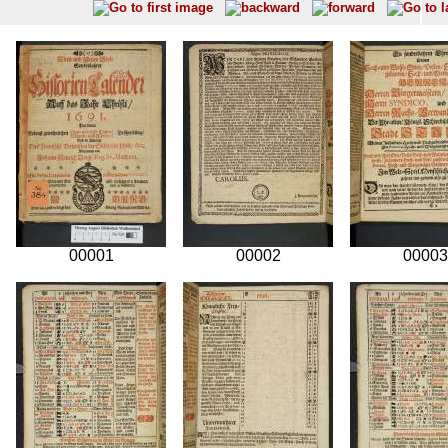
00001
00002
00003