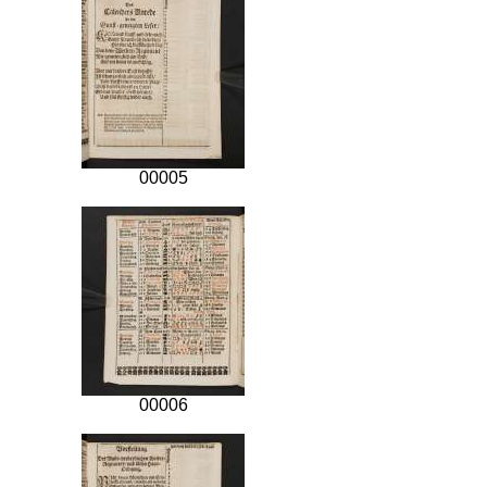
00005
00006