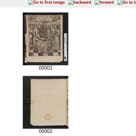
00001
00002