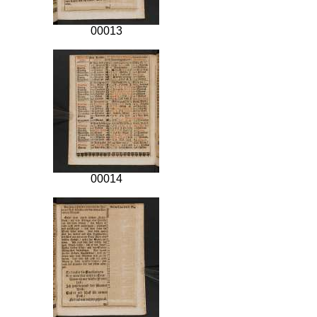
00013
00014