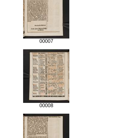
00007
00008