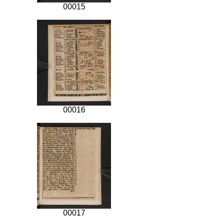
00015
00016
00017