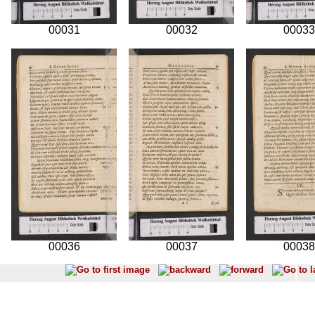
00031
00032
00033
00036
00037
00038