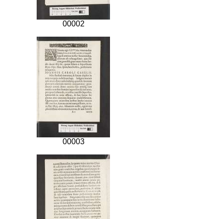
00002
00003