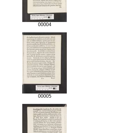
00004
00005