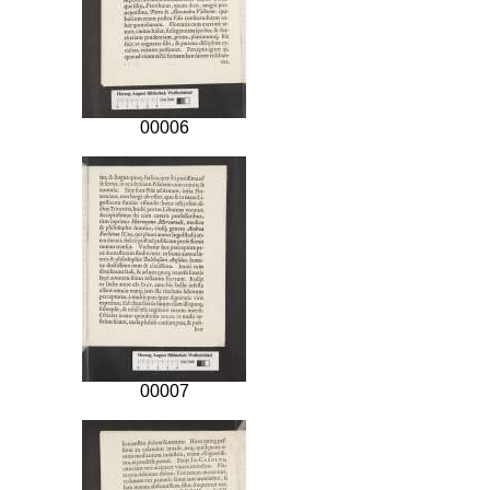
00006
00007