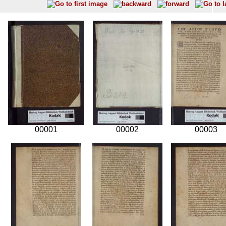
00001
00002
00003