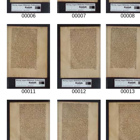
00006
00007
00008
00011
00012
00013