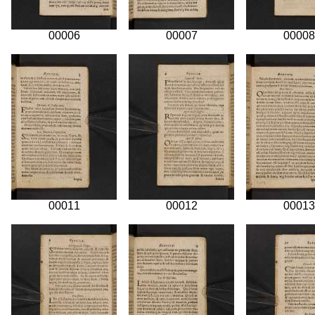
00006
00007
00008
00011
00012
00013