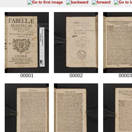
00001
00002
00003