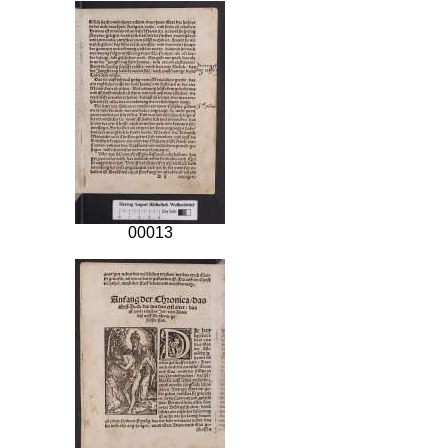
00013