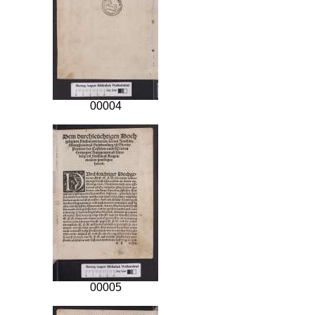
00004
00005