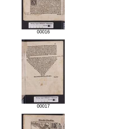
00016
00017