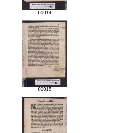
00014
00015