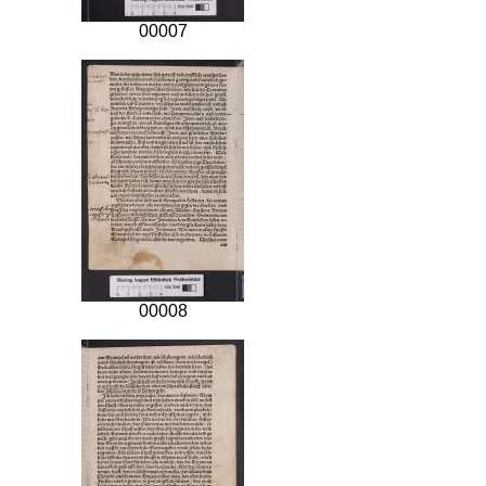
00007
00008