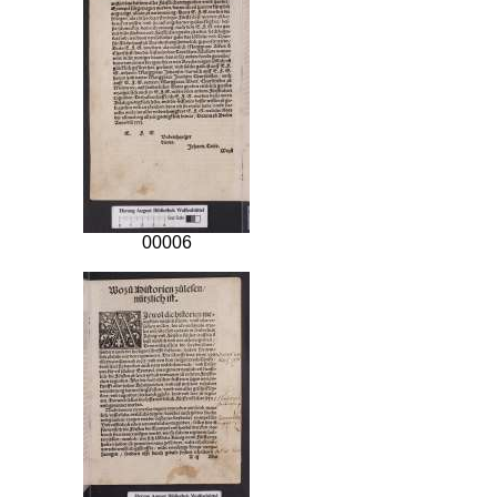
00006