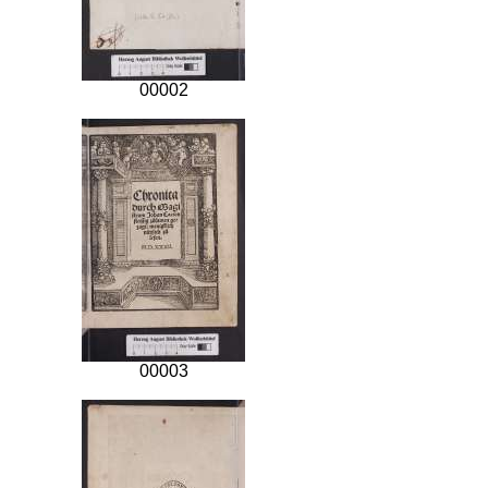
00002
00003