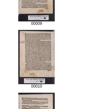
00009
00010