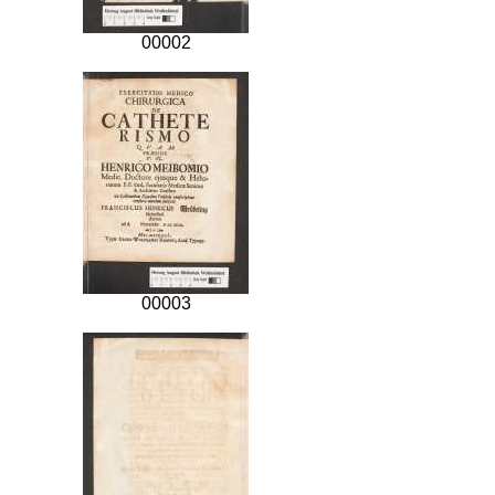
00002
00003