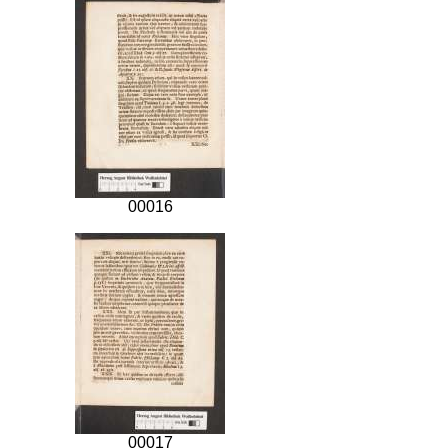
00016
00017