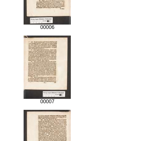
00006
00007