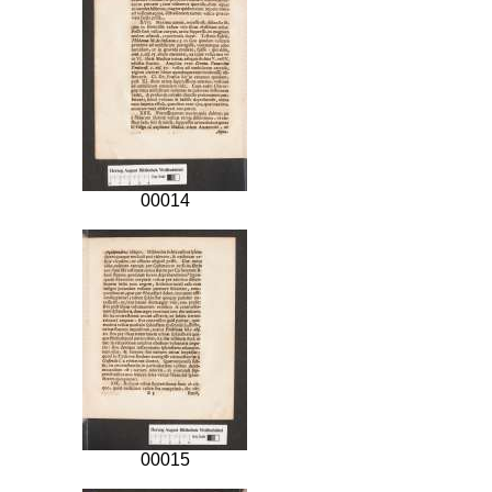
00014
00015