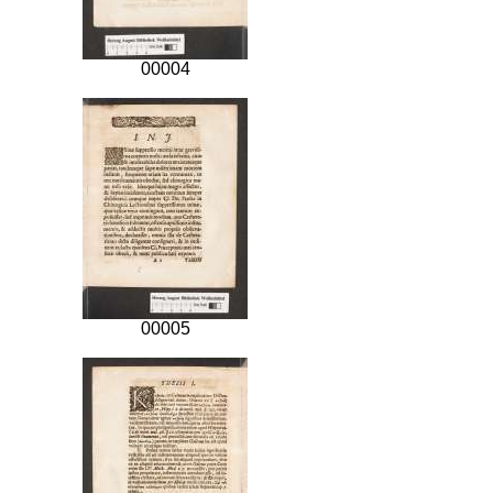
00004
00005