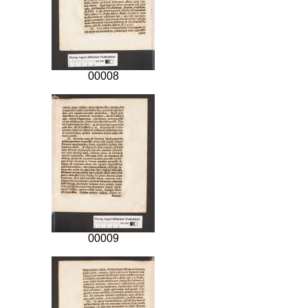
00008
00009