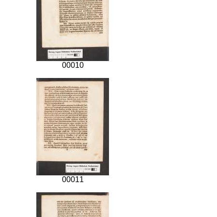
00010
00011