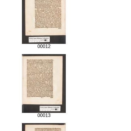
00012
00013