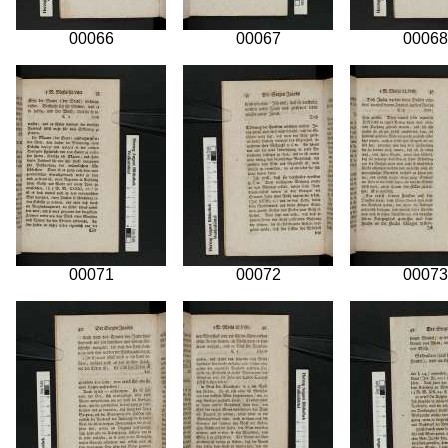
00066
00067
00068
00071
00072
00073