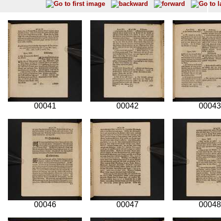
00041
00042
00043
00046
00047
00048