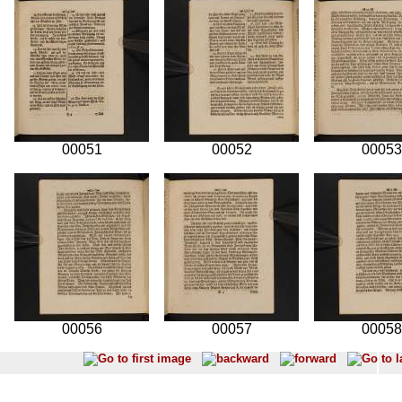
00051
00052
00053
00056
00057
00058