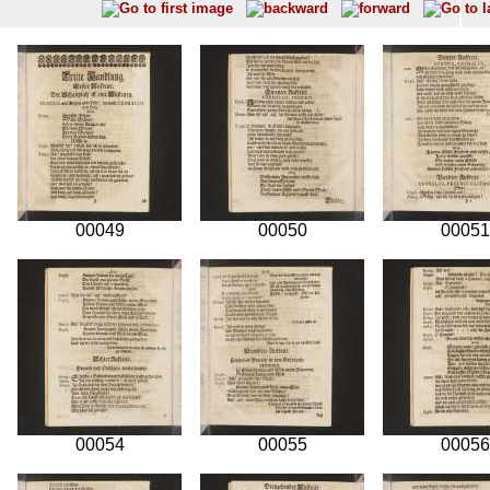
00049
00050
00051
00054
00055
00056