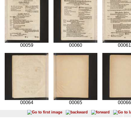
00059
00060
00061
00064
00065
00066