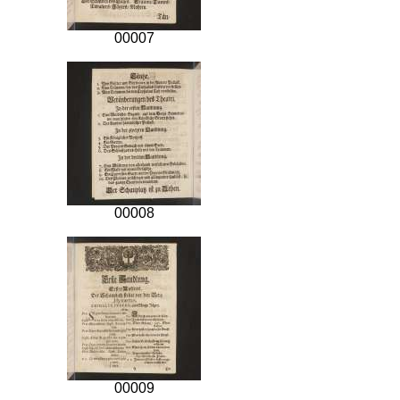
00007
00008
00009