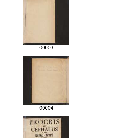
00003
00004