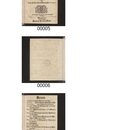
00005
00006