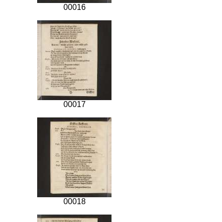
00016
00017
00018