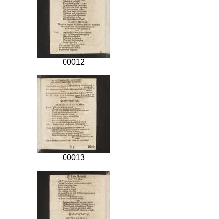
00012
00013