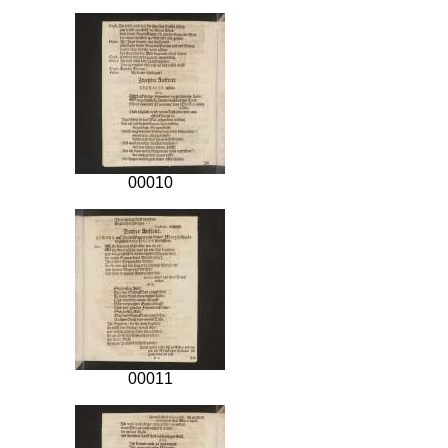
00010
00011