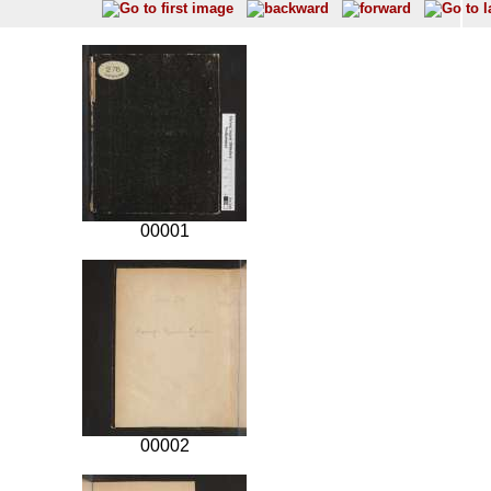
00001
00002