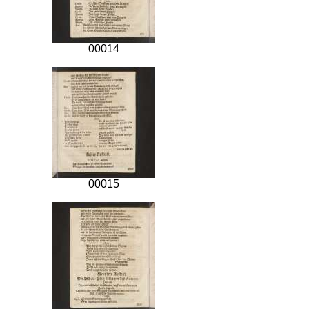
00014
00015