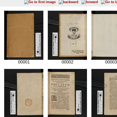
00001
00002
00003