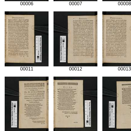
00006
00007
00008
00011
00012
00013