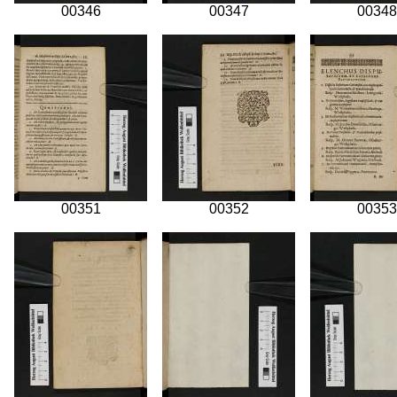
00346
00347
00348
00351
00352
00353