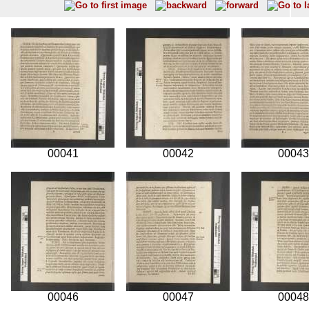
00041
00042
00043
00046
00047
00048