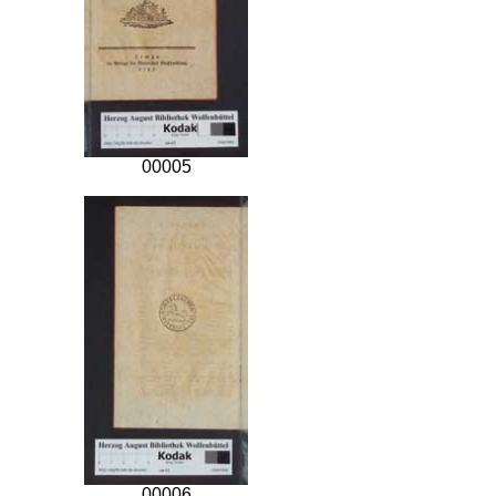
00005
00006