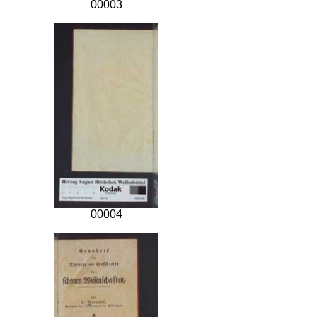
00003
00004