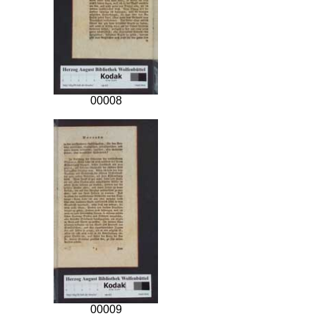
00008
00009