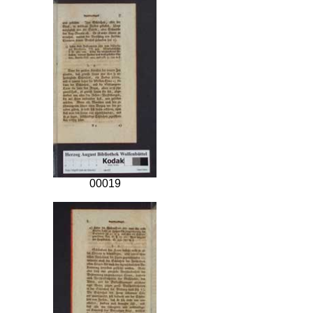
00019