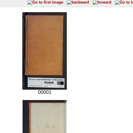
00001