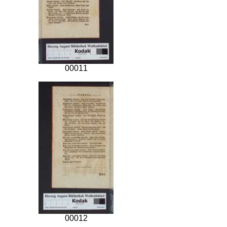
00011
00012