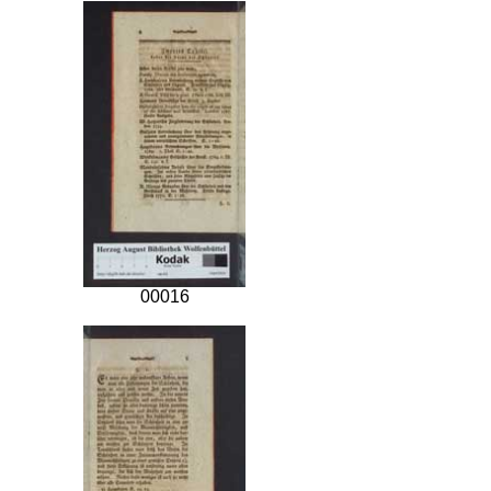
00016