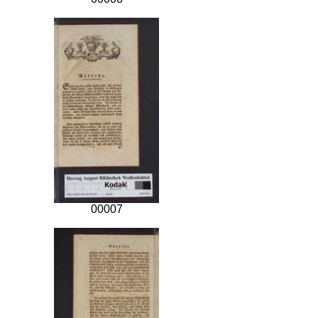
00007