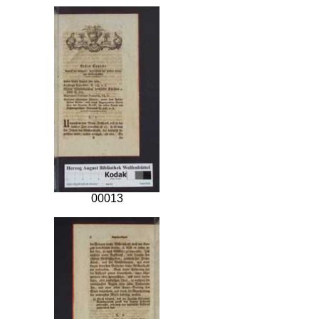
00013