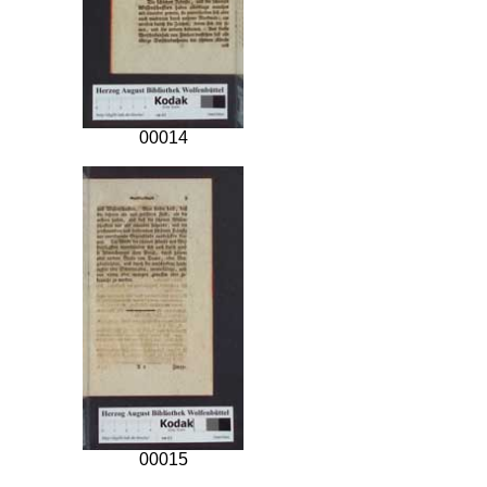
00014
00015