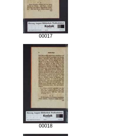
00017
00018