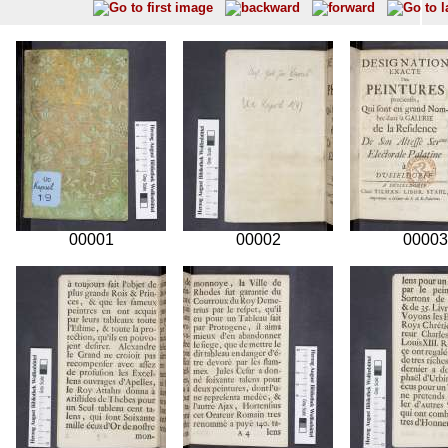
00001
00002
00003