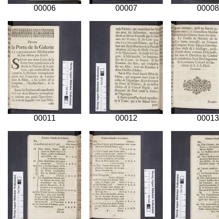
00006
00007
00008
00011
00012
00013