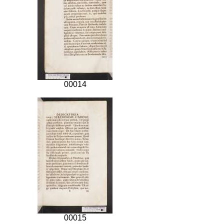
00014
00015