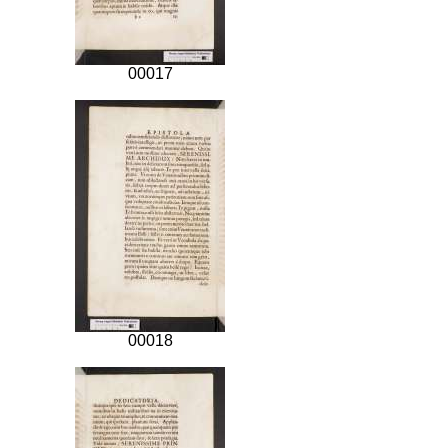
00017
00018