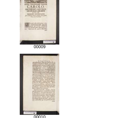
00009
00010