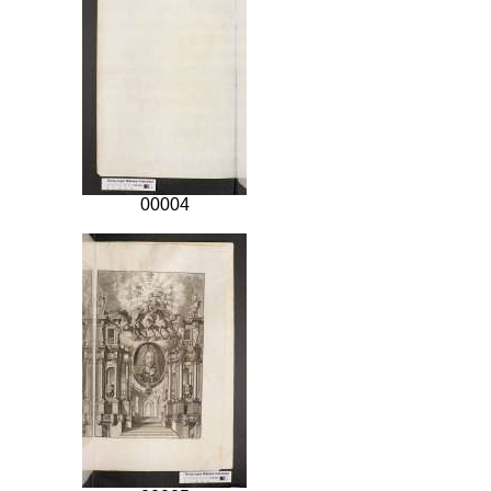
00004