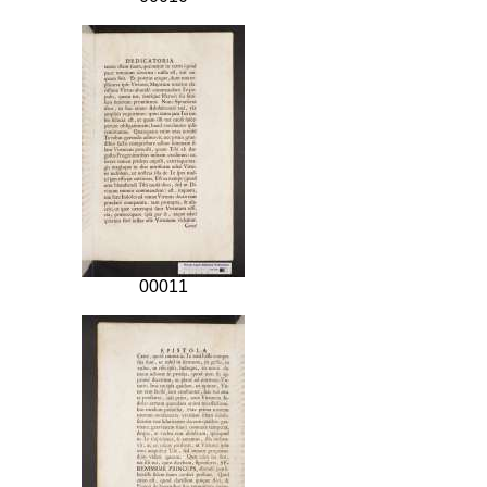
00011