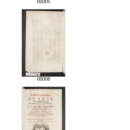
00005
00006