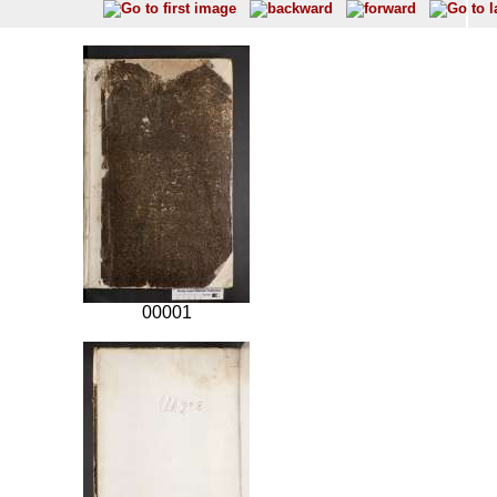
00001