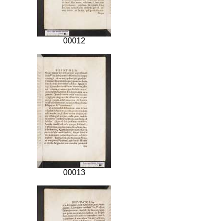
00012
00013