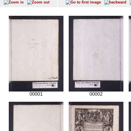
00001
00002