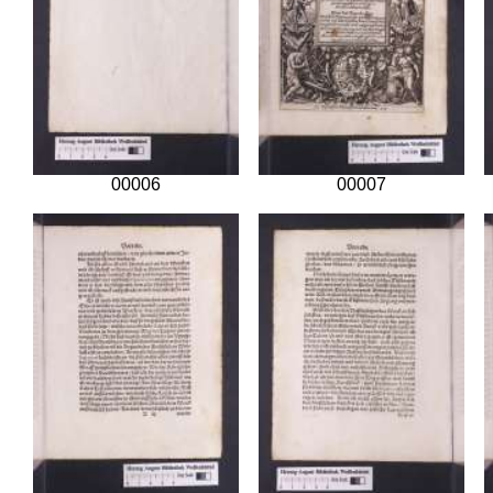
00006
00007