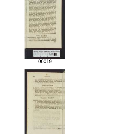
00019