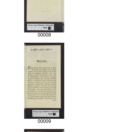
00008
00009