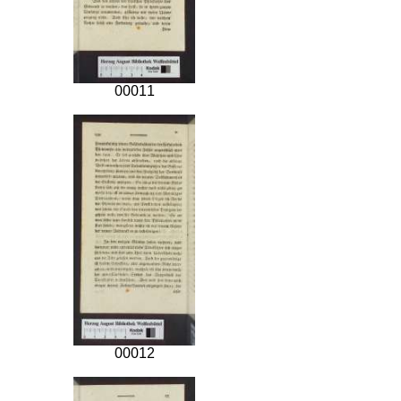
00011
00012