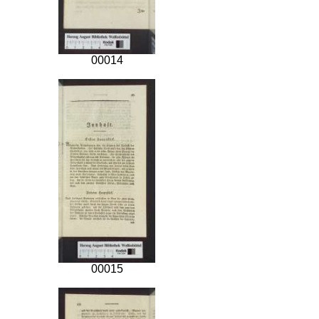
00014
00015