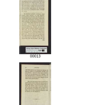
00013