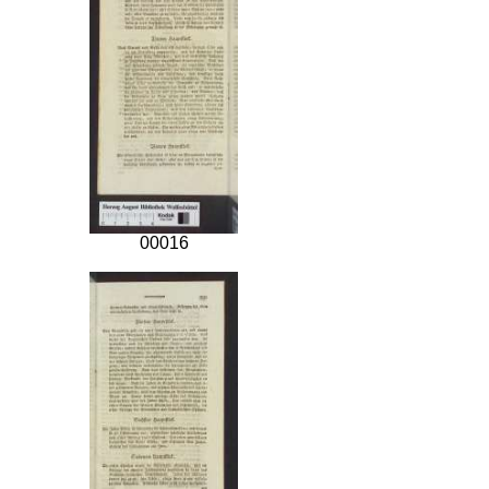
00016