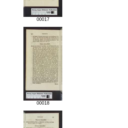
00017
00018