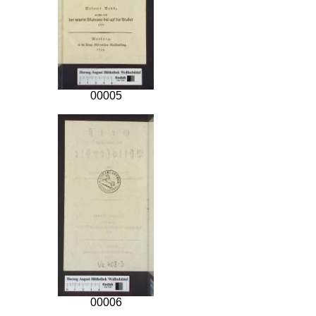
00005
00006