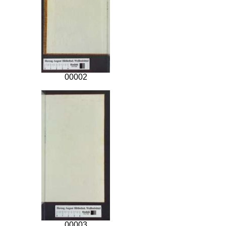
00002
00003