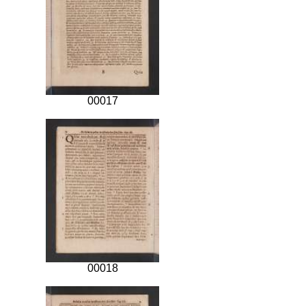
00017
00018