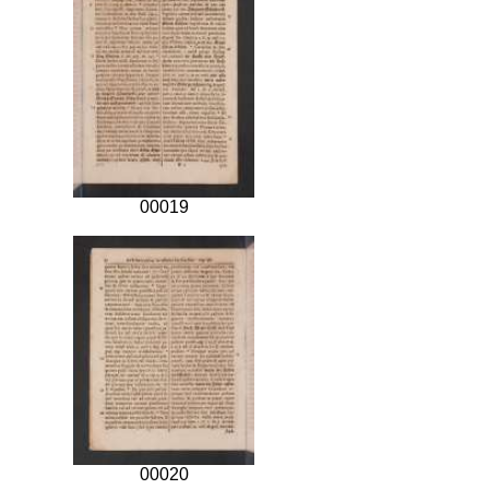
00019
00020