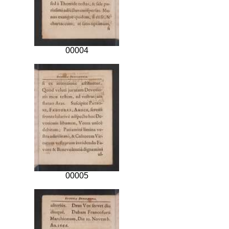
00004
00005