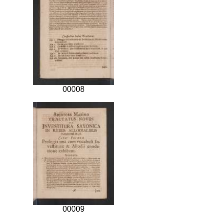
00008
00009