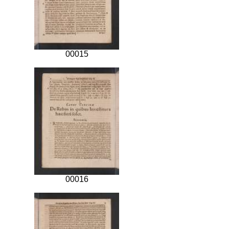
00015
00016