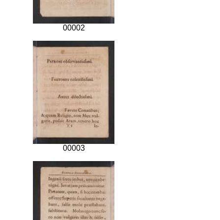
00002
00003