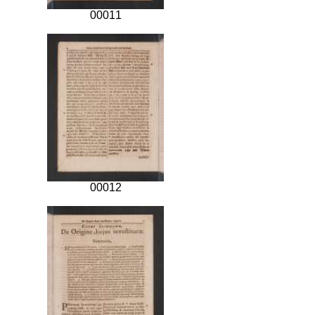
00011
00012