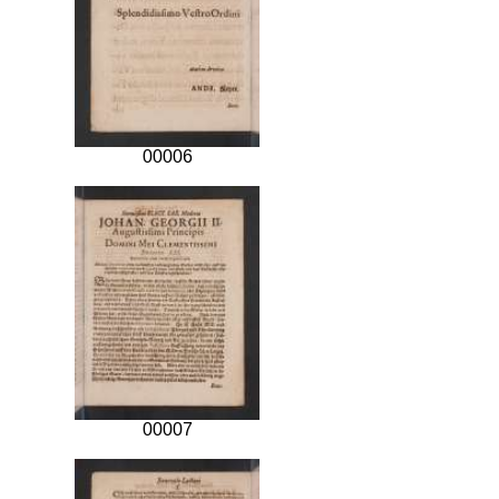
00006
00007