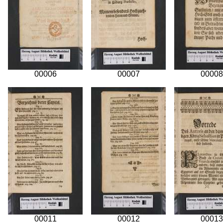
00006
00007
00008
00011
00012
00013