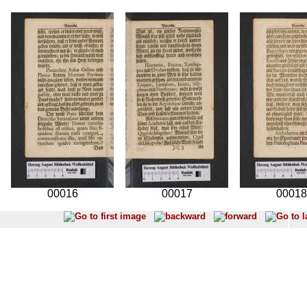
00016
00017
00018