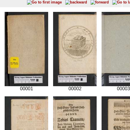
00001
00002
00003