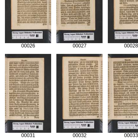
00026
00027
00028
00031
00032
00033