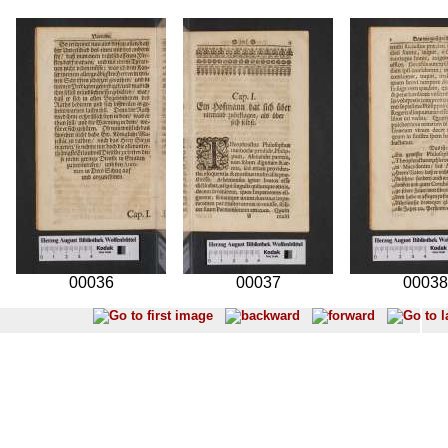
00036
00037
00038