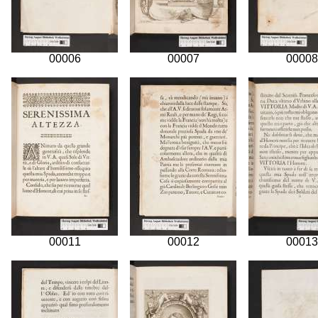
00006
00007
00008
00011
00012
00013