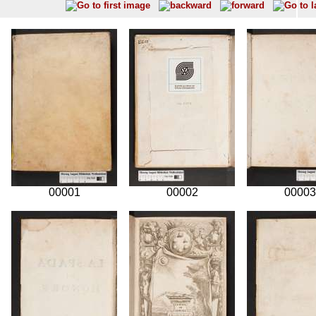
00001
00002
00003