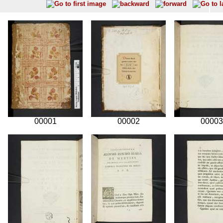
00001
00002
00003