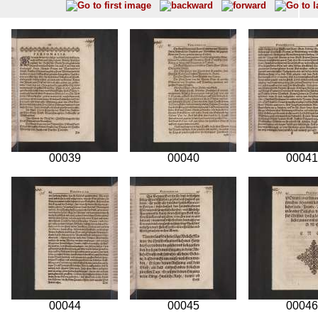
00039
00040
00041
00044
00045
00046