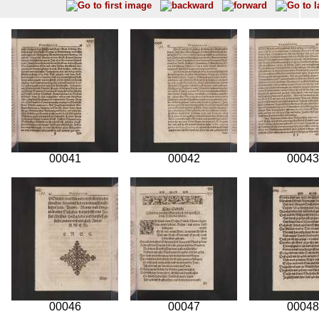
00041
00042
00043
00046
00047
00048