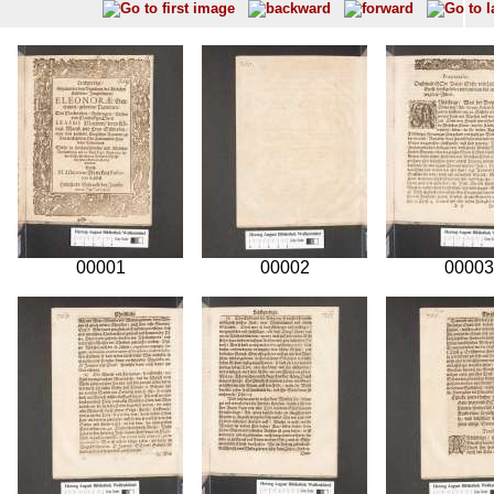
00001
00002
00003