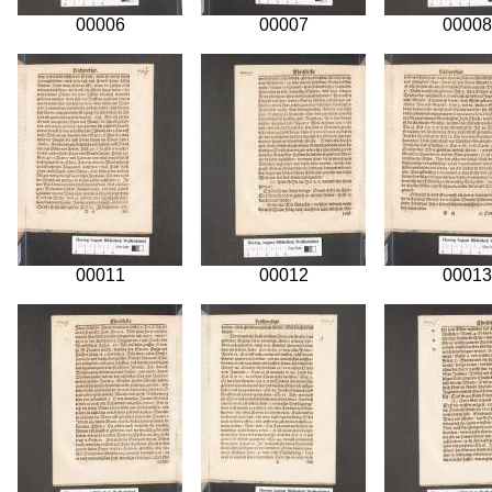
00006
00007
00008
00011
00012
00013