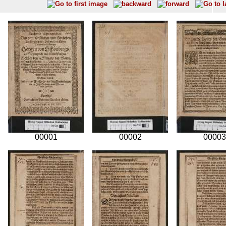
00001
00002
00003