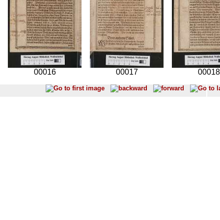
00016
00017
00018