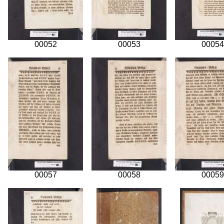
00052
00053
00054
00057
00058
00059