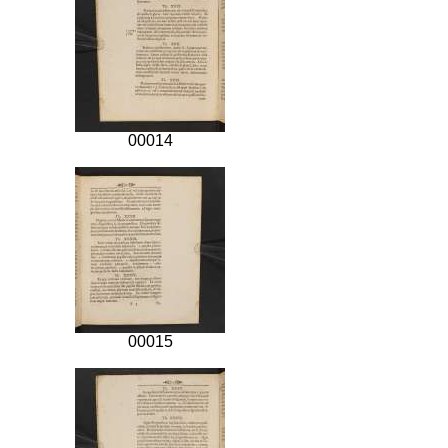
00014
00015