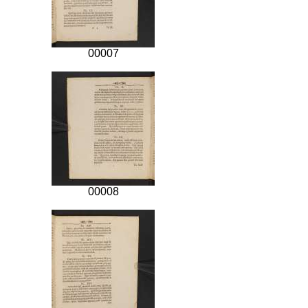
00007
00008