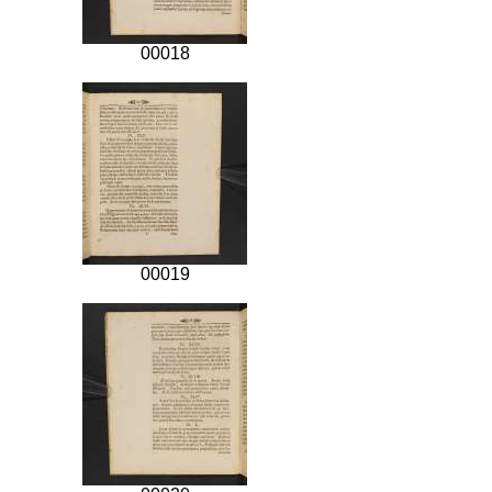
00018
00019