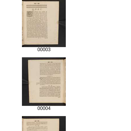
00003
00004