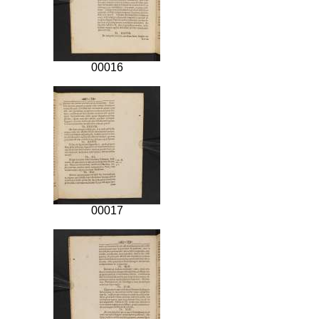
00016
00017