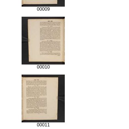
00009
00010
00011