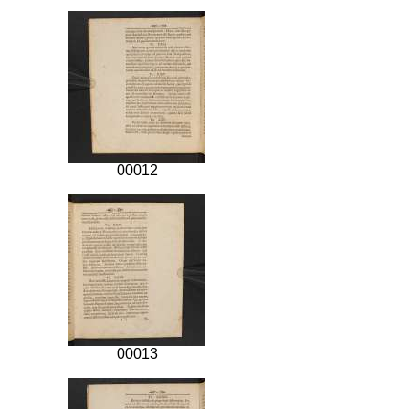
00012
00013